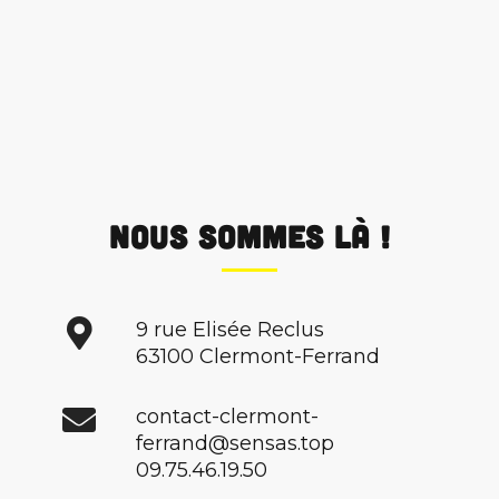
Nous sommes là !
9 rue Elisée Reclus
63100 Clermont-Ferrand
contact-clermont-
ferrand@sensas.top
09.75.46.19.50