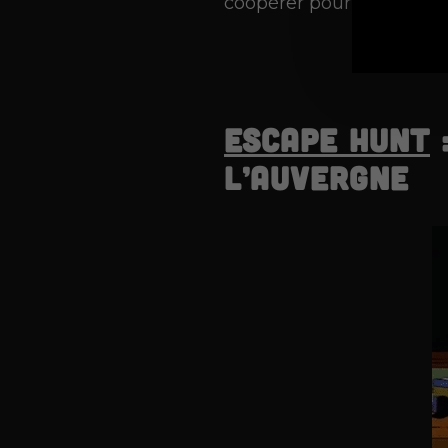
coopérer pour atteindre v
Escape Hunt
l’Auvergne