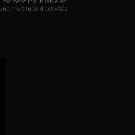
 un moment inoubliable en
une multitude d’activités