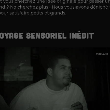
é, et vous cherchez une idée originale pour passer
nd ? Ne cherchez plus ! Nous vous avons déniché 
ur satisfaire petits et grands.
voyage sensoriel inédit