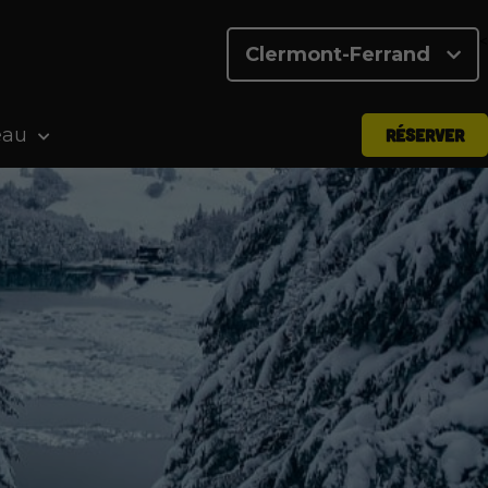
<
Clermont-Ferrand
eau
RÉSERVER