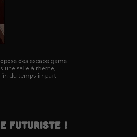
ropose des escape game
s une salle à thème,
fin du temps imparti.
e futuriste !